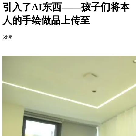
引入了AI东西——孩子们将本
人的手绘做品上传至
阅读