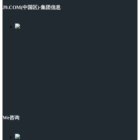
J9.COM(中国区)·集团信息
We咨询